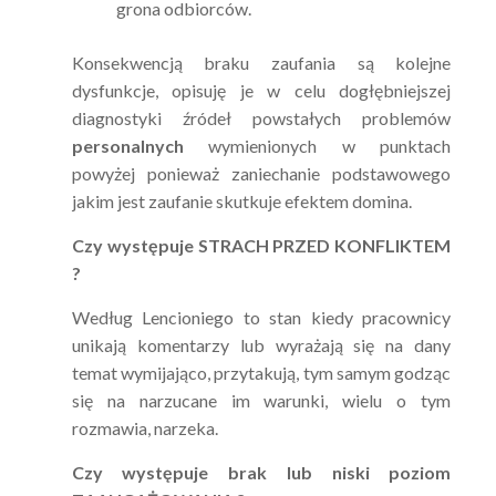
grona odbiorców.
Konsekwencją braku zaufania są kolejne
dysfunkcje, opisuję je w celu dogłębniejszej
diagnostyki źródeł powstałych problemów
personalnych
wymienionych w punktach
powyżej ponieważ zaniechanie podstawowego
jakim jest zaufanie skutkuje efektem domina.
Czy występuje STRACH PRZED KONFLIKTEM
?
Według Lencioniego to stan kiedy pracownicy
unikają komentarzy lub wyrażają się na dany
temat wymijająco, przytakują, tym samym godząc
się na narzucane im warunki, wielu o tym
rozmawia, narzeka.
Czy występuje brak lub niski poziom