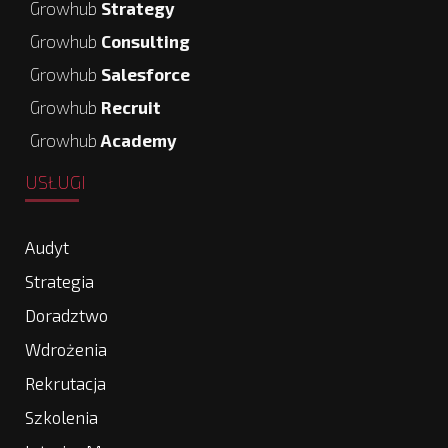
Growhub
Strategy
Growhub
Consulting
Growhub
Salesforce
Growhub
Recruit
Growhub
Academy
USŁUGI
Audyt
Strategia
Doradztwo
Wdrożenia
Rekrutacja
Szkolenia