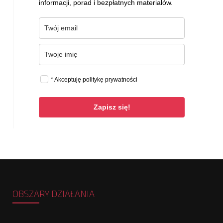
informacji, porad i bezpłatnych materiałów.
* Akceptuję politykę prywatności
Zapisz się!
OBSZARY DZIAŁANIA