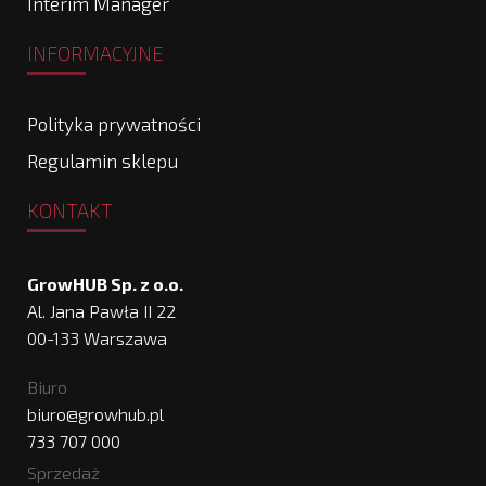
Interim Manager
INFORMACYJNE
Polityka prywatności
Regulamin sklepu
KONTAKT
GrowHUB Sp. z o.o.
Al. Jana Pawła II 22
00-133 Warszawa
Biuro
biuro@growhub.pl
733 707 000
Sprzedaż