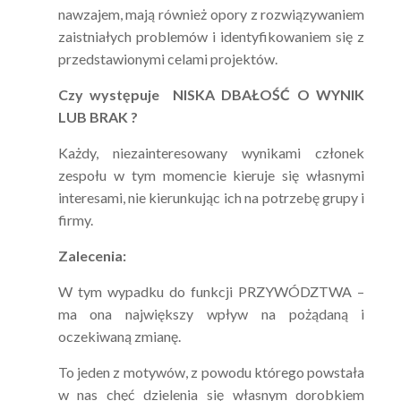
nawzajem, mają również opory z rozwiązywaniem
zaistniałych problemów i identyfikowaniem się z
przedstawionymi celami projektów.
Czy występuje NISKA DBAŁOŚĆ O WYNIK
LUB BRAK ?
Każdy, niezainteresowany wynikami członek
zespołu w tym momencie kieruje się własnymi
interesami, nie kierunkując ich na potrzebę grupy i
firmy.
Zalecenia:
W tym wypadku do funkcji PRZYWÓDZTWA –
ma ona największy wpływ na pożądaną i
oczekiwaną zmianę.
To jeden z motywów, z powodu którego powstała
w nas chęć dzielenia się własnym dorobkiem