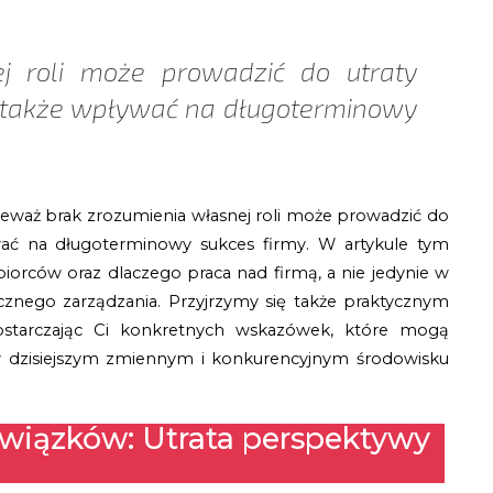
ej roli może prowadzić do utraty
a także wpływać na długoterminowy
ieważ
brak zrozumienia własnej roli może prowadzić do
ywać na długoterminowy sukces firmy. W artykule tym
ębiorców oraz dlaczego praca nad firmą, a nie jedynie w
cznego zarządzania. Przyjrzymy się także praktycznym
ostarczając Ci konkretnych wskazówek, które mogą
 w dzisiejszym zmiennym i konkurencyjnym środowisku
wiązków: Utrata perspektywy