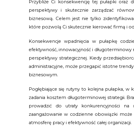
Przybliże Ci konsekwencję tej pułapki oraz d
perspektywy i skutecznie zarządzać równo
biznesową. Celem jest nie tylko zidentyfikow
które pozwolą Ci skutecznie kierować firmą i od
Konsekwencje wpadnięcia w pułapkę codz
efektywność, innowacyjność i długoterminowy r
perspektywy strategicznej. Kiedy przedsiębiorc
administracyjne, może przegapić istotne trend
biznesowym.
Pogłębiające się rutyny to kolejna pułapka, w k
zadania kosztem długoterminowej strategii. Bra
prowadzić do utraty konkurencyjności na 
zaangażowanie w codzienne obowiązki może s
atmosferę pracy i efektywność całej organizacji.