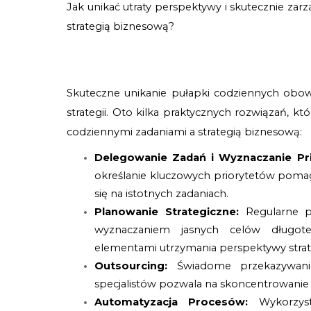
Jak unikać utraty perspektywy i skutecznie z
strategią biznesową? 
Skuteczne unikanie pułapki codziennych obow
strategii. Oto kilka praktycznych rozwiązań,
codziennymi zadaniami a strategią biznesową:
Delegowanie Zadań i Wyznaczanie Pr
określanie kluczowych priorytetów poma
się na istotnych zadaniach.
Planowanie Strategiczne:
Regularne pr
wyznaczaniem jasnych celów długot
elementami utrzymania perspektywy strat
Outsourcing:
Świadome przekazywani
specjalistów pozwala na skoncentrowanie s
Automatyzacja Procesów:
Wykorzys