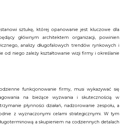
 stanowi sztukę, której opanowanie jest kluczowe dla 
 będący głównym architektem organizacji, powinien 
cznego, analizy długofalowych trendów rynkowych i 
 od niego zależy kształtowanie wizji firmy i określanie 
codzienne funkcjonowanie firmy, musi wykazywać się 
eagowania na bieżące wyzwania i skutecznością w 
trzymanie płynności działań, nadzorowanie zespołu, a 
odnie z wyznaczonymi celami strategicznymi. W tym 
ugoterminową a skupieniem na codziennych detalach 