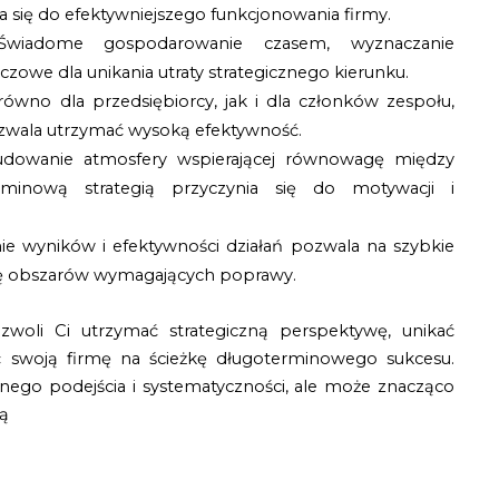
 się do efektywniejszego funkcjonowania firmy.
Świadome gospodarowanie czasem, wyznaczanie
czowe dla unikania utraty strategicznego kierunku.
równo dla przedsiębiorcy, jak i dla członków zespołu,
ozwala utrzymać wysoką efektywność.
dowanie atmosfery wspierającej równowagę między
minową strategią przyczynia się do motywacji i
ie wyników i efektywności działań pozwala na szybkie
ację obszarów wymagających poprawy.
zwoli Ci utrzymać strategiczną perspektywę, unikać
 swoją firmę na ścieżkę długoterminowego sukcesu.
go podejścia i systematyczności, ale może znacząco
mą