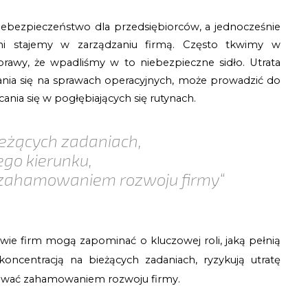
ebezpieczeństwo dla przedsiębiorców, a jednocześnie
i stajemy w zarządzaniu firmą. Często tkwimy w
prawy, że wpadliśmy w to niebezpieczne sidło. Utrata
ania się na sprawach operacyjnych, może prowadzić do
cania się w pogłębiających się rutynach.
ieżących zadaniach,
ego kierunku,
ć zahamowaniem rozwoju firmy“
owie firm mogą zapominać o kluczowej roli, jaką pełnią 
koncentracją na bieżących zadaniach, ryzykują utratę 
tkować zahamowaniem rozwoju firmy.