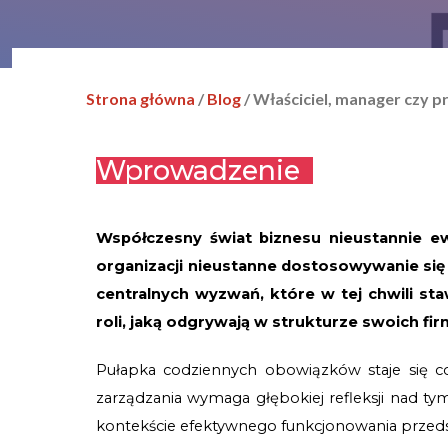
Strona główna
/
Blog
/ Właściciel, manager czy p
Wprowadzenie
Współczesny świat biznesu nieustannie ewo
organizacji nieustanne dostosowywanie si
centralnych wyzwań, które w tej chwili sta
roli, jaką odgrywają w strukturze swoich fir
Pułapka codziennych obowiązków staje się co
zarządzania wymaga głębokiej refleksji nad tym, j
kontekście efektywnego funkcjonowania przeds