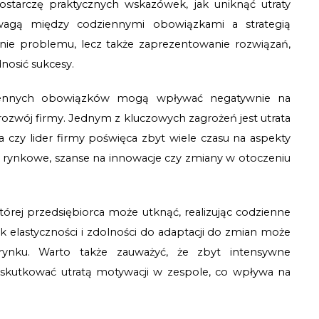
ostarczę praktycznych wskazówek, jak uniknąć utraty 
wagą między codziennymi obowiązkami a strategią 
anie problemu, lecz także zaprezentowanie rozwiązań, 
nosić sukcesy.
iennych obowiązków mogą wpływać negatywnie na 
ozwój firmy. Jednym z kluczowych zagrożeń jest utrata 
a czy lider firmy poświęca zbyt wiele czasu na aspekty 
y rynkowe, szanse na innowacje czy zmiany w otoczeniu 
tórej przedsiębiorca może utknąć, realizując codzienne 
k elastyczności i zdolności do adaptacji do zmian może 
rynku. Warto także zauważyć, że zbyt intensywne 
kutkować utratą motywacji w zespole, co wpływa na 