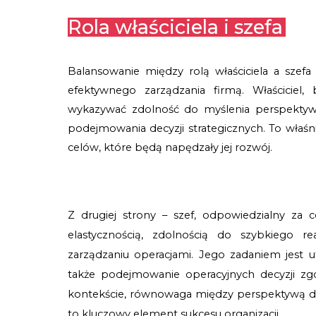
Rola właściciela i szefa
Balansowanie między rolą właściciela a szefa
efektywnego zarządzania firmą. Właściciel,
wykazywać zdolność do myślenia perspektywi
podejmowania decyzji strategicznych. To właśnie
celów, które będą napędzały jej rozwój.
Z drugiej strony – szef, odpowiedzialny za 
elastycznością, zdolnością do szybkiego r
zarządzaniu operacjami. Jego zadaniem jest u
także podejmowanie operacyjnych decyzji zg
kontekście, równowaga między perspektywą dł
to kluczowy element sukcesu organizacji.