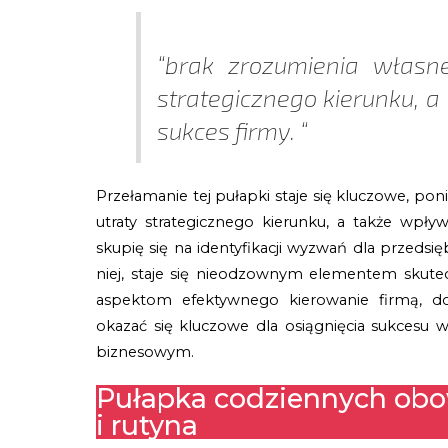
“brak zrozumienia własn
strategicznego kierunku, 
sukces firmy. “
Przełamanie tej pułapki staje się kluczowe, pon
utraty strategicznego kierunku, a także wpł
skupię się na identyfikacji wyzwań dla przedsi
niej, staje się nieodzownym elementem skute
aspektom efektywnego kierowanie firmą, d
okazać się kluczowe dla osiągnięcia sukcesu
biznesowym.
Pułapka codziennych obo
i rutyna