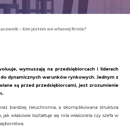
racownik – kim jestem we własnej firmie?
luuje, wymuszają na przedsiębiorcach i liderach 
ę do dynamicznych warunków rynkowych. Jednym z 
wiane są przed przedsiębiorcami, jest zrozumienie 
m.
raz bardziej nieuchronna, a skomplikowana struktura 
ak właściwie kształtuje się rola właściciela czy szefa w 
iębiorstwa.