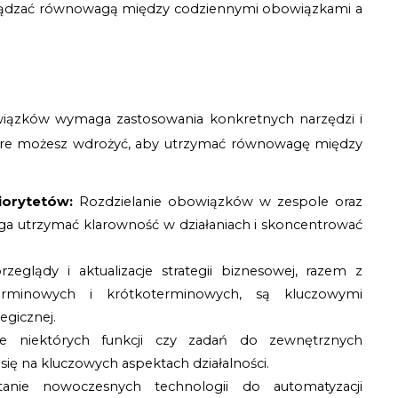
arządzać równowagą między codziennymi obowiązkami a 
iązków wymaga zastosowania konkretnych narzędzi i 
 które możesz wdrożyć, aby utrzymać równowagę między 
iorytetów:
Rozdzielanie obowiązków w zespole oraz
ga utrzymać klarowność w działaniach i skoncentrować
zeglądy i aktualizacje strategii biznesowej, razem z
erminowych i krótkoterminowych, są kluczowymi
egicznej.
e niektórych funkcji czy zadań do zewnętrznych
ię na kluczowych aspektach działalności.
tanie nowoczesnych technologii do automatyzacji