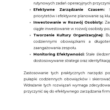
rutynowych zadań operacyjnych przyczynia
Efektywne Zarządzanie Czasem:
priorytetów i efektywne planowanie są klu
Inwestowanie w Rozwój Osobisty:
Za
ciągłe inwestowanie w rozwój osobisty p
Tworzenie Kultury Organizacyjnej:
Bu
codziennymi obowiązkami a długoter
zaangażowania zespołu.
Monitoring Efektywności:
Stałe śledzen
dostosowywanie strategii oraz identyfik
Zastosowanie tych praktycznych narzędzi po
pułapki codziennych obowiązków i skierować
Wdrażanie tych rozwiązań wymaga zdecydowane
przyczynić się do efektywnego zarządzania fir