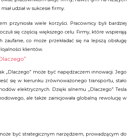
miał udział w sukcesie firmy.
m przyniosła wiele korzyści. Pracownicy byli bardziej 
zuli się częścią większego celu. Firmy, które wspierają 
 zaufanie, co może przekładać się na lepszą obsługę 
ojalności klientów.
„Dlaczego”
e, jak „Dlaczego” może być napędzaczem innowacji. Jego 
ieść się w kierunku zrównoważonego transportu, stało 
ów elektrycznych. Dzięki silnemu „Dlaczego” Tesla 
odowego, ale także zainicjowała globalną rewolucję w 
” może być strategicznym narzędziem, prowadzącym do 