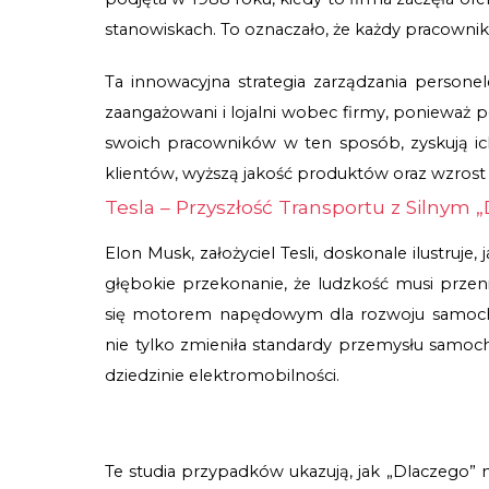
stanowiskach. To oznaczało, że każdy pracownik 
Ta innowacyjna strategia zarządzania personele
zaangażowani i lojalni wobec firmy, ponieważ poc
swoich pracowników w ten sposób, zyskują ich
klientów, wyższą jakość produktów oraz wzrost l
Tesla – Przyszłość Transportu z Silnym 
Elon Musk, założyciel Tesli, doskonale ilustruj
głębokie przekonanie, że ludzkość musi przen
się motorem napędowym dla rozwoju samochod
nie tylko zmieniła standardy przemysłu samoch
dziedzinie elektromobilności.
Te studia przypadków ukazują, jak „Dlaczego