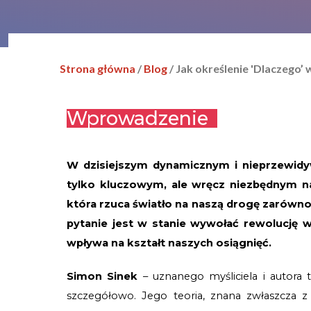
Strona główna
/
Blog
/ Jak określenie 'Dlaczego
Wprowadzenie
W dzisiejszym dynamicznym i nieprzewidywa
tylko kluczowym, ale wręcz niezbędnym na
która rzuca światło na naszą drogę zarówno 
pytanie jest w stanie wywołać rewolucję w 
wpływa na kształt naszych osiągnięć.
Simon Sinek
 – uznanego myśliciela i autora t
szczegółowo. Jego teoria, znana zwłaszcza z 