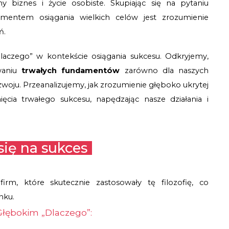
y biznes i życie osobiste. Skupiając się na pytaniu 
mentem osiągania wielkich celów jest zrozumienie 
ń.
Dlaczego” w kontekście osiągania sukcesu. Odkryjemy,
waniu
trwałych fundamentów
zarówno dla naszych
zwoju. Przeanalizujemy, jak zrozumienie głęboko ukrytej
cia trwałego sukcesu, napędzając nasze działania i
się na sukces
rm, które skutecznie zastosowały tę filozofię, co 
nku.
Głębokim „Dlaczego”: