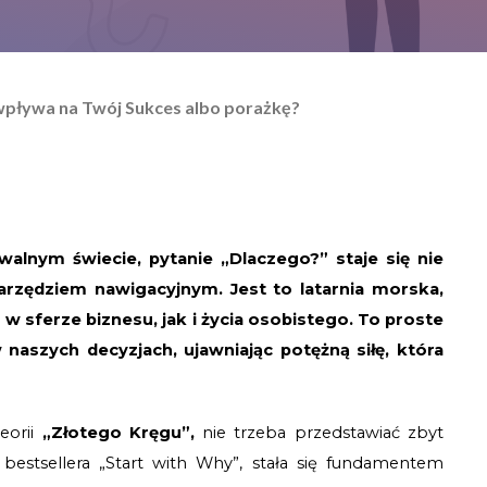
’ wpływa na Twój Sukces albo porażkę?
lnym świecie, pytanie „Dlaczego?” staje się nie 
rzędziem nawigacyjnym. Jest to latarnia morska, 
w sferze biznesu, jak i życia osobistego. To proste 
naszych decyzjach, ujawniając potężną siłę, która 
eorii 
„Złotego Kręgu”,
 nie trzeba przedstawiać zbyt 
bestsellera „Start with Why”, stała się fundamentem 