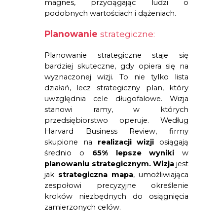
magnes, przyciągając ludzi o
podobnych wartościach i dążeniach.
Planowanie
strategiczne:
Planowanie strategiczne staje się
bardziej skuteczne, gdy opiera się na
wyznaczonej wizji. To nie tylko lista
działań, lecz strategiczny plan, który
uwzględnia cele długofalowe. Wizja
stanowi ramy, w których
przedsiębiorstwo operuje. Według
Harvard Business Review, firmy
skupione na
realizacji wizji
osiągają
średnio o
65% lepsze wyniki
w
planowaniu strategicznym.
Wizja
jest
jak
strategiczna mapa
, umożliwiająca
zespołowi precyzyjne określenie
kroków niezbędnych do osiągnięcia
zamierzonych celów.