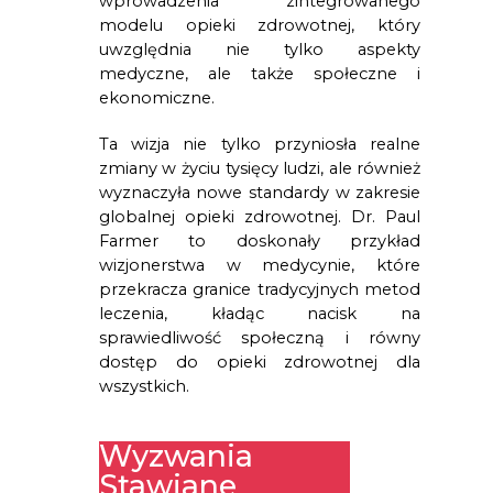
wprowadzenia zintegrowanego 
modelu opieki zdrowotnej, który 
uwzględnia nie tylko aspekty 
medyczne, ale także społeczne i 
ekonomiczne.
Ta wizja nie tylko przyniosła realne 
zmiany w życiu tysięcy ludzi, ale również 
wyznaczyła nowe standardy w zakresie 
globalnej opieki zdrowotnej. Dr. Paul 
Farmer to doskonały przykład 
wizjonerstwa w medycynie, które 
przekracza granice tradycyjnych metod 
leczenia, kładąc nacisk na 
sprawiedliwość społeczną i równy 
dostęp do opieki zdrowotnej dla 
wszystkich.
Wyzwania
Stawiane