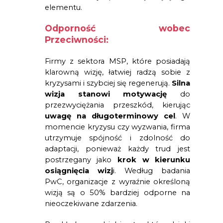
elementu.
Odporność wobec 
Przeciwności:
Firmy z sektora MSP, które posiadają 
klarowną wizję, łatwiej radzą sobie z 
kryzysami i szybciej się regenerują. 
Silna 
wizja stanowi motywację
 do 
przezwyciężania przeszkód, kierując 
uwagę na długoterminowy cel
. W 
momencie kryzysu czy wyzwania, firma 
utrzymuje spójność i zdolność do 
adaptacji, ponieważ każdy trud jest 
postrzegany jako 
krok w kierunku 
osiągnięcia wizj
i. Według badania 
PwC, organizacje z wyraźnie określoną 
wizją są o 50% bardziej odporne na 
nieoczekiwane zdarzenia.