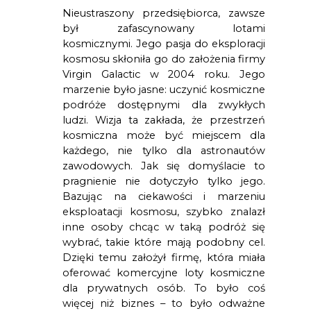
Nieustraszony przedsiębiorca, zawsze 
był zafascynowany lotami 
kosmicznymi. Jego pasja do eksploracji 
kosmosu skłoniła go do założenia firmy 
Virgin Galactic w 2004 roku. Jego 
marzenie było jasne: uczynić kosmiczne 
podróże dostępnymi dla zwykłych 
ludzi. Wizja ta zakłada, że przestrzeń 
kosmiczna może być miejscem dla 
każdego, nie tylko dla astronautów 
zawodowych. Jak się domyślacie to 
pragnienie nie dotyczyło tylko jego. 
Bazując na ciekawości i marzeniu 
eksploatacji kosmosu, szybko znalazł 
inne osoby chcąc w taką podróż się 
wybrać, takie które mają podobny cel. 
Dzięki temu założył firmę, która miała 
oferować komercyjne loty kosmiczne 
dla prywatnych osób. To było coś 
więcej niż biznes – to było odważne 