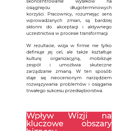
skoncentrowanie wysiłków na
osiągnięciu długoterminowych
korzyści. Pracownicy, rozumiejąc sens
wprowadzanych zmian, są bardziej
skłonni do akceptacji i aktywnego
uczestnictwa w procesie transformacji.
W rezultacie, wizja w firmie nie tylko
definiuje jej cel, ale także kształtuje
kulturę organizacyjną, mobilizuje
zespół i umożliwia skuteczne
zarządzanie zmianą. W ten sposób
staje się nieocenionym narzędziem
rozwiązywania problemów i osiągania
trwałego sukcesu przedsiębiorstwa.
Wpływ Wizji na
kluczowe obszary