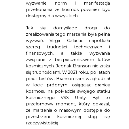
wyzwanie norm i manifestacja 
przekonania, że kosmos powinien być 
dostępny dla wszystkich. 
Jak się domyślacie droga do 
zrealizowania tego marzenia była pełna 
wyzwań. Virgin Galactic napotkała 
szereg trudności technicznych i 
finansowych, a także wyzwania 
związane z bezpieczeństwem lotów 
kosmicznych. Jednak Branson nie zraża 
się trudnościami. W 2021 roku, po latach 
prac i testów, Branson sam wziął udział 
w locie próbnym, osiągając granicę 
kosmosu na pokładzie swojego statku 
kosmicznego VSS Unity. Był to 
przełomowy moment, który pokazał, 
że marzenia o masowym dostępie do 
przestrzeni kosmicznej stają się 
rzeczywistością.