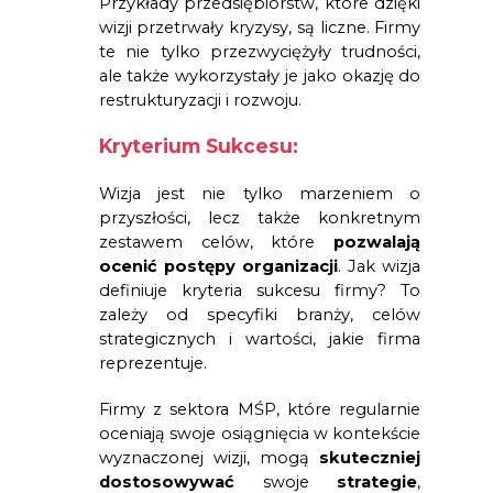
Przykłady przedsiębiorstw, które dzięki 
wizji przetrwały kryzysy, są liczne. Firmy 
te nie tylko przezwyciężyły trudności, 
ale także wykorzystały je jako okazję do 
restrukturyzacji i rozwoju.
Kryterium Sukcesu:
Wizja jest nie tylko marzeniem o
przyszłości, lecz także konkretnym
zestawem celów, które
pozwalają
ocenić postępy organizacji
. Jak wizja
definiuje kryteria sukcesu firmy? To
zależy od specyfiki branży, celów
strategicznych i wartości, jakie firma
reprezentuje.
Firmy z sektora MŚP, które regularnie
oceniają swoje osiągnięcia w kontekście
wyznaczonej wizji, mogą
skuteczniej
dostosowywać
swoje
strategie
,