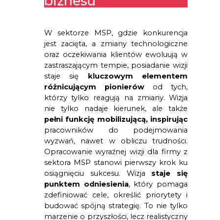
biznesu
W sektorze MSP, gdzie konkurencja 
jest zacięta, a zmiany technologiczne 
oraz oczekiwania klientów ewoluują w 
zastraszającym tempie, posiadanie wizji 
staje się 
kluczowym elementem 
różnicującym pionierów
 od tych, 
którzy tylko reagują na zmiany. Wizja 
nie tylko nadaje kierunek, ale także 
pełni funkcję mobilizującą, inspirując
pracowników do podejmowania 
wyzwań, nawet w obliczu trudności. 
Opracowanie wyraźnej wizji dla firmy z 
sektora MSP stanowi pierwszy krok ku 
osiągnięciu sukcesu. Wizja 
staje się 
punktem odniesienia
, który pomaga 
zdefiniować cele, określić priorytety i 
budować spójną strategię. To nie tylko 
marzenie o przyszłości, lecz realistyczny 