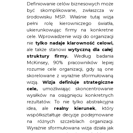
Definiowanie celów biznesowych może
być skomplikowane, zwłaszcza w
środowisku MSP. Właśnie tutaj wizja
pełni rolę kierowniczego światła,
ukierunkowując firmy na konkretne
cele. Wprowadzenie wizji do organizacji
nie
tylko nadaje klarowność celowi,
ale także stanowi
wytyczną dla całej
struktury firmy.
Według badania
McKinsey, 90% pracowników lepiej
rozumie cele organizacji, gdy są one
skorelowane z wyraźnie sformułowaną
wizją.
Wizja definiuje strategiczne
cele,
umożliwiając skoncentrowanie
wysiłków na osiągnięciu konkretnych
rezultatów. To nie tylko abstrakcyjna
idea, ale
realny kierunek
, który
współkształtuje decyzje podejmowane
na różnych szczeblach organizacji.
Wyraźnie sformułowana wizja działa jak