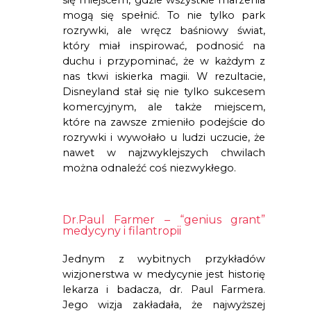
mogą się spełnić. To nie tylko park 
rozrywki, ale wręcz baśniowy świat, 
który miał inspirować, podnosić na 
duchu i przypominać, że w każdym z 
nas tkwi iskierka magii. W rezultacie, 
Disneyland stał się nie tylko sukcesem 
komercyjnym, ale także miejscem, 
które na zawsze zmieniło podejście do 
rozrywki i wywołało u ludzi uczucie, że 
nawet w najzwyklejszych chwilach 
można odnaleźć coś niezwykłego.
Dr.Paul Farmer – “genius grant” 
medycyny i filantropii
Jednym z wybitnych przykładów 
wizjonerstwa w medycynie jest historię 
lekarza i badacza, dr. Paul Farmera. 
Jego wizja zakładała, że najwyższej 