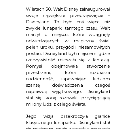
W latach 50. Walt Disney zainaugurował 
swoje największe przedsięwzięcie – 
Disneyland. To było coś więcej niż 
zwykłe lunaparki tamtego czasu. Walt 
marzył o miejscu, które wciągnęły 
odwiedzających w magiczny świat 
pełen uroku, przygód i niesamowitych 
postaci. Disneyland był miejscem, gdzie 
rzeczywistość mieszała się z fantazją. 
Pomysł obejmowała stworzenie 
przestrzeni, która rozprasza 
codzienność, zapewniając ludziom 
szansę doświadczenia czegoś 
naprawdę wyjątkowego. Disneyland 
stał się ikoną rozrywki, przyciągającą 
miliony ludzi z całego świata.
Jego wizja przekroczyła granice 
klasycznego lunaparku. Disneyland stał 
się miejscem, gdzie wszystkie marzenia 