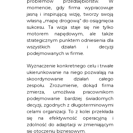
problemów przedsiębiorstw. W
momencie, gdy firma wypracowuje
jasną i inspirującą wizję, tworzy swoją
własną „mapę drogową” do osiągnięcia
sukcesu. Ta wizja staje się nie tylko
motorem napędowym, ale także
strategicznym punktem odniesienia dla
wszystkich działań i decyzji
podejmowanych w firmie.
Wyznaczenie konkretnego celu i trwałe
ukierunkowanie na niego pozwalają na
skoordynowanie działań całego
zespołu. Zrozumienie, dokąd firma
zmierza, umożliwia pracownikom
podejmowanie bardziej świadomych
decyzji, zgodnych z długoterminowymi
celami organizacji. To z kolei przekłada
się na efektywność operacyjną i
zdolność do adaptacji w zmieniającym
się otoczeniu biznesowym.