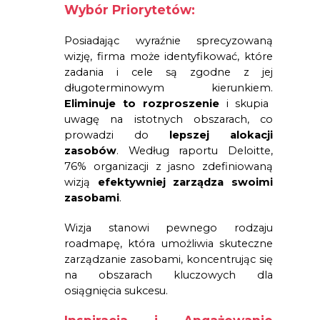
Wybór Priorytetów:
Posiadając wyraźnie sprecyzowaną
wizję, firma może identyfikować, które
zadania i cele są zgodne z jej
długoterminowym kierunkiem.
Eliminuje to rozproszenie
i skupia
uwagę na istotnych obszarach, co
prowadzi do
lepszej alokacji
zasobów
. Według raportu Deloitte,
76% organizacji z jasno zdefiniowaną
wizją
efektywniej zarządza swoimi
zasobami
.
Wizja stanowi pewnego rodzaju
roadmapę, która umożliwia skuteczne
zarządzanie zasobami, koncentrując się
na obszarach kluczowych dla
osiągnięcia sukcesu.