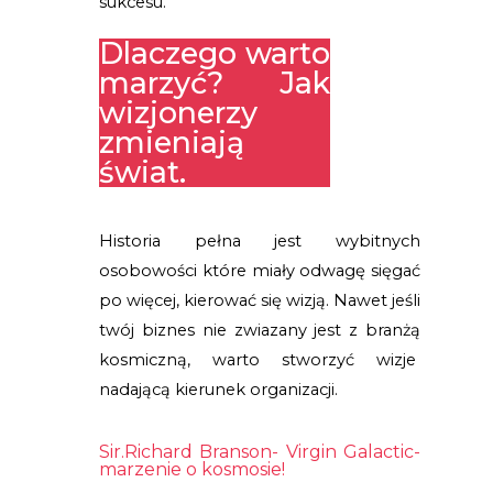
sukcesu.
Dlaczego warto
marzyć? Jak
wizjonerzy
zmieniają
świat.
Historia pełna jest wybitnych
osobowości które miały odwagę sięgać
po więcej, kierować się wizją. Nawet jeśli
twój biznes nie zwiazany jest z branżą
kosmiczną, warto stworzyć wizje
nadającą kierunek organizacji.
Sir.Richard Branson- Virgin Galactic- 
marzenie o kosmosie!