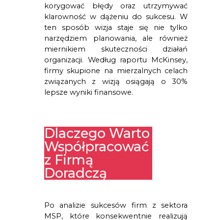
korygować błędy oraz utrzymywać
klarowność w dążeniu do sukcesu. W
ten sposób wizja staje się nie tylko
narzędziem planowania, ale również
miernikiem skuteczności działań
organizacji. Według raportu McKinsey,
firmy skupione na mierzalnych celach
związanych z wizją osiągają o 30%
lepsze wyniki finansowe.
Dlaczego Warto
Współpracować
z Firmą
Doradczą
Po analizie sukcesów firm z sektora 
MSP, które konsekwentnie realizują 