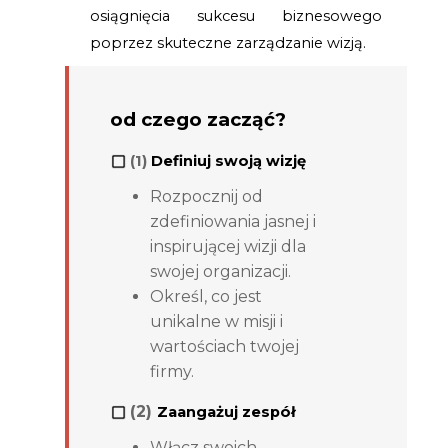
osiągnięcia sukcesu biznesowego
poprzez skuteczne zarządzanie wizją.
od czego zacząć?
(1)
Definiuj swoją wizję
Rozpocznij od
zdefiniowania jasnej i
inspirującej wizji dla
swojej organizacji.
Określ, co jest
unikalne w misji i
wartościach twojej
firmy.
(2)
Zaangażuj zespół
Włącz swoich