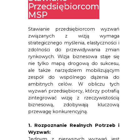
Przedsiębiorcom
MSP
Stawianie przedsiębiorcom wyzwań 
związanych z wizją wymaga 
strategicznego myślenia, elastyczności i 
zdolności do przewidywania zmian 
rynkowych. Wizja biznesowa staje się 
nie tylko mapą drogową do sukcesu, 
ale także narzędziem mobilizującym 
zespół do wspólnego dążenia do 
ambitnych celów. W obliczu tych 
wyzwań przedsiębiorcy, którzy potrafią 
zintegrować wizję z rzeczywistością 
biznesową, zdobywają kluczową 
przewagę konkurencyjną.
1. Rozpoznanie Realnych Potrzeb i 
Wyzwań:
Jednym z pierwszych wyzwań jest 