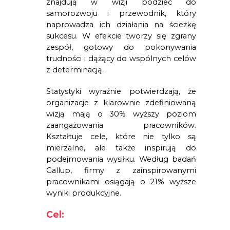
znajdują w wizji bodziec do
samorozwoju i przewodnik, który
naprowadza ich działania na ścieżkę
sukcesu. W efekcie tworzy się zgrany
zespół, gotowy do pokonywania
trudności i dążący do wspólnych celów
z determinacją.
Statystyki wyraźnie potwierdzają, że
organizacje z klarownie zdefiniowaną
wizją mają o 30% wyższy poziom
zaangażowania pracowników.
Kształtuje cele, które nie tylko są
mierzalne, ale także inspirują do
podejmowania wysiłku. Według badań
Gallup, firmy z zainspirowanymi
pracownikami osiągają o 21% wyższe
wyniki produkcyjne.
Cel: