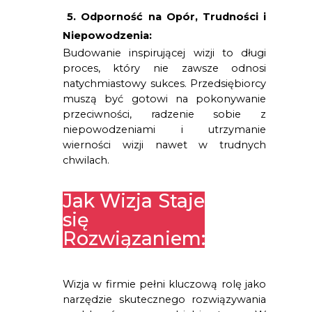
5. Odporność na Opór, Trudności i 
Niepowodzenia: 
Budowanie inspirującej wizji to długi 
proces, który nie zawsze odnosi 
natychmiastowy sukces. Przedsiębiorcy 
muszą być gotowi na pokonywanie 
przeciwności, radzenie sobie z 
niepowodzeniami i utrzymanie 
wierności wizji nawet w trudnych 
chwilach
.
Jak Wizja Staje
się
Rozwiązaniem:
Wizja w firmie pełni kluczową rolę jako
narzędzie skutecznego rozwiązywania