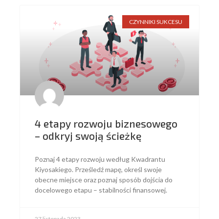
CZYNNIKI SUKCESU
4 etapy rozwoju biznesowego
– odkryj swoją ścieżkę
Poznaj 4 etapy rozwoju według Kwadrantu
Kiyosakiego. Prześledź mapę, określ swoje
obecne miejsce oraz poznaj sposób dojścia do
docelowego etapu – stabilności finansowej.
27 listopada 2023