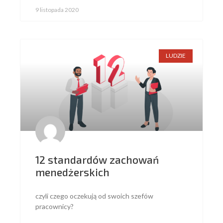
9 listopada 2020
LUDZIE
12 standardów zachowań
menedżerskich
czyli czego oczekują od swoich szefów
pracownicy?