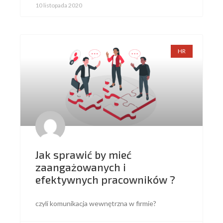
10 listopada 2020
HR
Jak sprawić by mieć
zaangażowanych i
efektywnych pracowników ?
czyli komunikacja wewnętrzna w firmie?