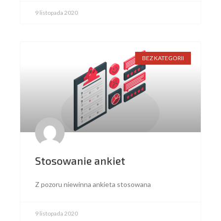
9 listopada 2020
BEZ KATEGORII
Stosowanie ankiet
Z pozoru niewinna ankieta stosowana
9 listopada 2020