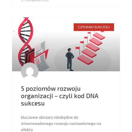
CZYNNIKI SUKCESU
5 poziomów rozwoju
organizacji – czyli kod DNA
sukcesu
kluczowe obszary niezbędne do
zrównoważonego rozwoju nastawionego na
efekty