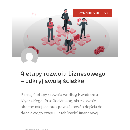
CZYNNIKI SUKCESU
4 etapy rozwoju biznesowego
– odkryj swoją ścieżkę
Poznaj 4 etapy rozwoju według Kwadrantu
Kiyosakiego. Prześledź mapę, określ swoje
obecne miejsce oraz poznaj sposób dojścia do
docelowego etapu – stabilności finansowej.
27 listopada 2023