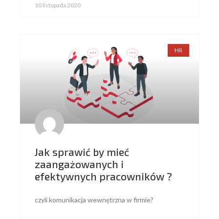
10 listopada 2020
HR
Jak sprawić by mieć
zaangażowanych i
efektywnych pracowników ?
czyli komunikacja wewnętrzna w firmie?