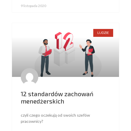
9 listopada 2020
LUDZIE
12 standardów zachowań
menedżerskich
czyli czego oczekują od swoich szefów
pracownicy?